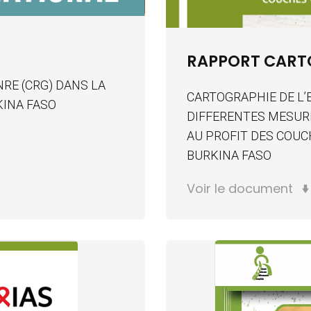
RAPPORT CART
RE (CRG) DANS LA
CARTOGRAPHIE DE L’
KINA FASO
DIFFERENTES MESURE
AU PROFIT DES COUC
BURKINA FASO
Voir le document