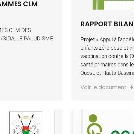
RAMMES CLM
RAPPORT BILAN
MES CLM DES
/SIDA, LE PALUDISME
Projet « Appui à l’acc
enfants zéro dose et in
vaccination contre la C
santé primaires dans le
Ouest, et Hauts-Bassin
Voir le document