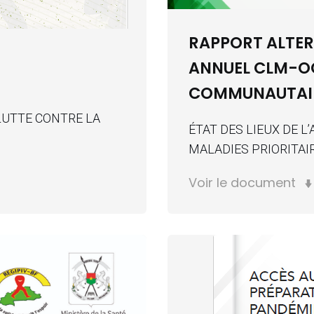
RAPPORT ALTER
ANNUEL CLM-OC
COMMUNAUTAI
LUTTE CONTRE LA
ÉTAT DES LIEUX DE L
MALADIES PRIORITAI
Voir le document